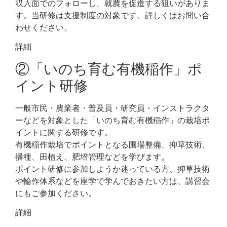
収入面でのフォローし、就農を促進する狙いがありま
す。当研修は支援制度の対象です。詳しくはお問い合
わせください。
詳細
②「いのち育む有機稲作」ポ
イント研修
一般市民・農業者・普及員・研究員・インストラクタ
ーなどを対象とした「いのち育む有機稲作」の栽培ポ
イントに関する研修です。
有機稲作栽培でポイントとなる圃場整備、抑草技術、
播種、田植え、肥培管理などを学びます。
ポイント研修に参加しようか迷っている方、抑草技術
や輪作体系などを座学で学んでおきたい方は、講習会
にもご参加ください。
詳細