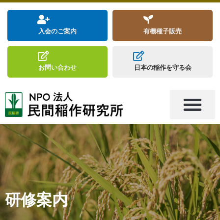
入会のご案内
有機種子販売
お問い合わせ
日本の稲作を守る会
研修案内