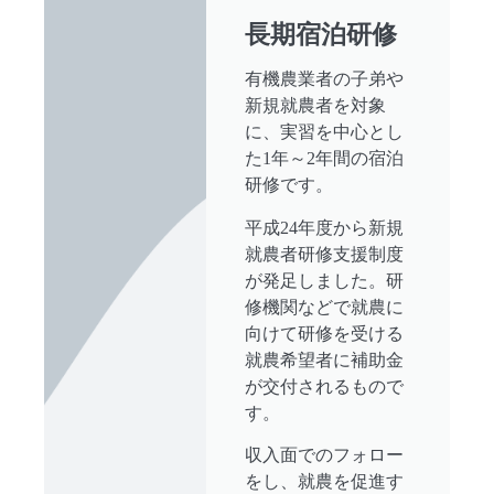
長期宿泊研修
有機農業者の子弟や
新規就農者を対象
に、実習を中心とし
た1年～2年間の宿泊
研修です。
平成24年度から新規
就農者研修支援制度
が発足しました。研
修機関などで就農に
向けて研修を受ける
就農希望者に補助金
が交付されるもので
す。
収入面でのフォロー
をし、就農を促進す