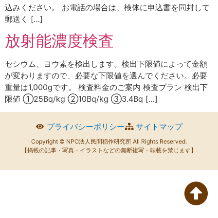
込みください。 お電話の場合は、検体に申込書を同封して
郵送く […]
放射能濃度検査
セシウム、ヨウ素を検出します。検出下限値によって金額
が変わりますので、必要な下限値を選んでください。必要
重量は1,000gです。 検査料金のご案内 検査プラン 検出下
限値 ①25Bq/kg ②10Bq/kg ③3.4Bq […]
プライバシーポリシー
サイトマップ
Copyright © NPO法人民間稲作研究所 All Rights Reserved.
【掲載の記事・写真・イラストなどの無断複写・転載を禁じます】