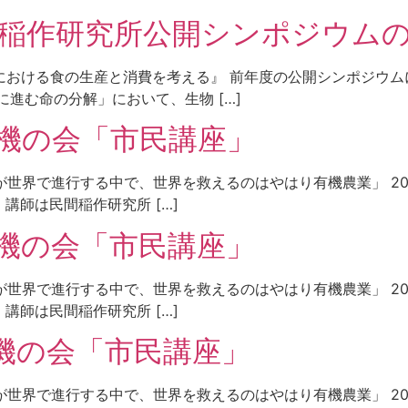
民間稲作研究所公開シンポジウム
下における食の生産と消費を考える』 前年度の公開シンポジウ
進む命の分解」において、生物 […]
有機の会「市民講座」
機が世界で進行する中で、世界を救えるのはやはり有機農業」 20
講師は民間稲作研究所 […]
有機の会「市民講座」
機が世界で進行する中で、世界を救えるのはやはり有機農業」 20
講師は民間稲作研究所 […]
有機の会「市民講座」
が世界で進行する中で、世界を救えるのはやはり有機農業」 202