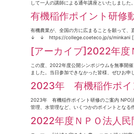
して一人の講師による通年講座といたしました。 
有機稲作ポイント研修
有機農業が、全国の方に広まることを願って、
↓ ↓ https://college.coeteco.jp/s/minkani 
[アーカイブ]2022
この度、2022年度公開シンポジウムを無事開
ました。当日参加できなかった皆様、ぜひお申し込
2023年 有機稲作ポ
2023年 有機稲作ポイント研修のご案内 N
管理、水管理など、いくつかのポイントとなる作
2022年度ＮＰＯ法人