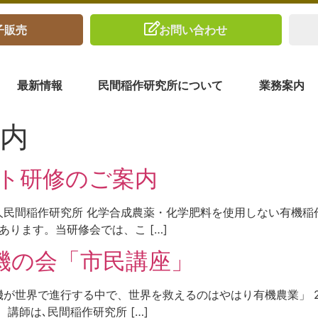
子販売
お問い合わせ
最新情報
民間稲作研究所について
業務案内
内
ント研修のご案内
法人民間稲作研究所 化学合成農薬・化学肥料を使用しない有機
ります。当研修会では、こ […]
有機の会「市民講座」
が世界で進行する中で、世界を救えるのはやはり有機農業」 2
講師は､民間稲作研究所 […]