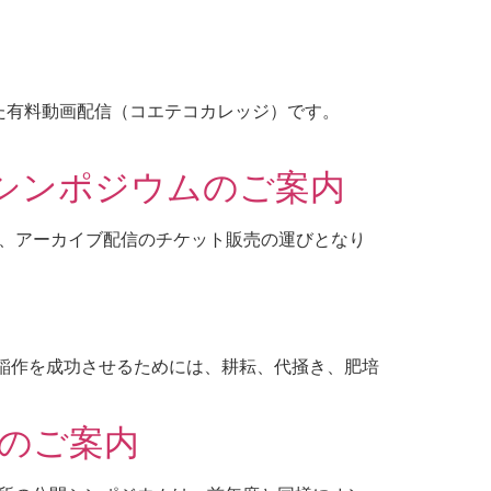
めた有料動画配信（コエテコカレッジ）です。
開シンポジウムのご案内
き、アーカイブ配信のチケット販売の運びとなり
機稲作を成功させるためには、耕耘、代掻き、肥培
ムのご案内