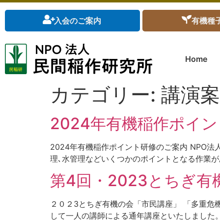
入会のご案内
有機種
Home
カテゴリー:
講演案
2024年有機稲作ポイ
2024年有機稲作ポイント研修のご案内 NPO
理､水管理などいくつかのポイントとなる作業があ
第4回・2023とちぎ
２０２3とちぎ有機の会「市民講座」 「多重危機
して一人の講師による通年講座といたしました。 