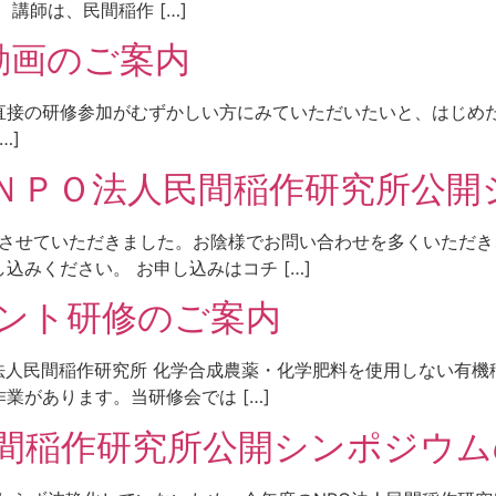
講師は、民間稲作 […]
動画のご案内
直接の研修参加がむずかしい方にみていただいたいと、はじ
[…]
年度ＮＰＯ法人民間稲作研究所公
催させていただきました。お陰様でお問い合わせを多くいただ
みください。 お申し込みはコチ […]
イント研修のご案内
PO法人民間稲作研究所 化学合成農薬・化学肥料を使用しない有
業があります。当研修会では […]
民間稲作研究所公開シンポジウ