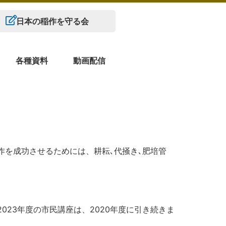
日本の稲作を守る会
各種資料
動画配信
稲作を成功させるためには、耕耘､代掻き､肥培管
023年度の市民講座は、2020年度に引き続きま